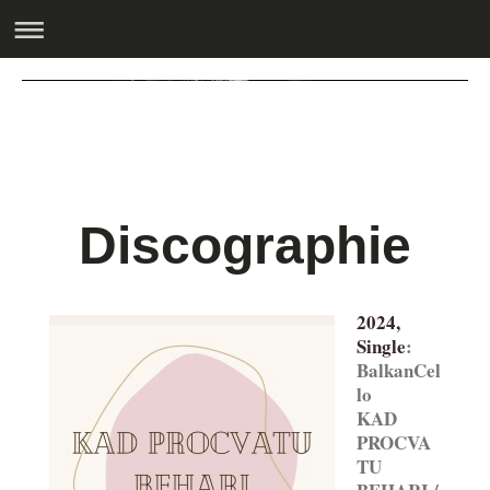
Discographie
2024,
Single
:
BalkanCel
lo
KAD
PROCVA
TU