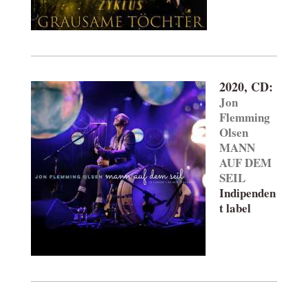
2020, CD:
Jon
Flemming
Olsen
MANN
AUF DEM
SEIL
Indipenden
t label